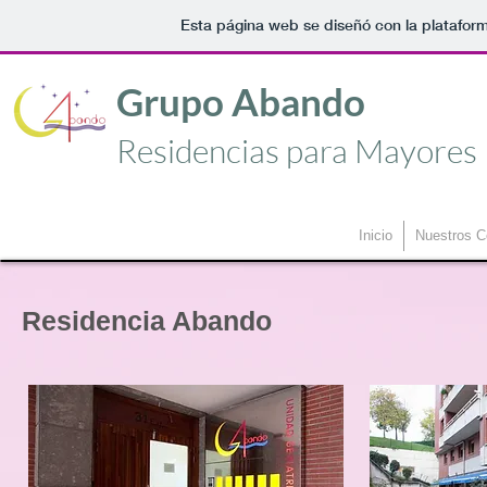
Esta página web se diseñó con la platafor
Grupo Abando
Residencias para Mayores
Inicio
Nuestros C
Residencia Abando